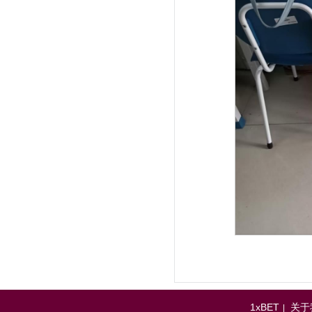
1xBET
关于
|