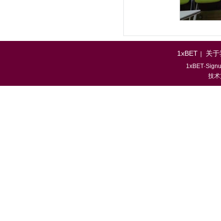
1xBET
关于
|
1xBET·Si
技术