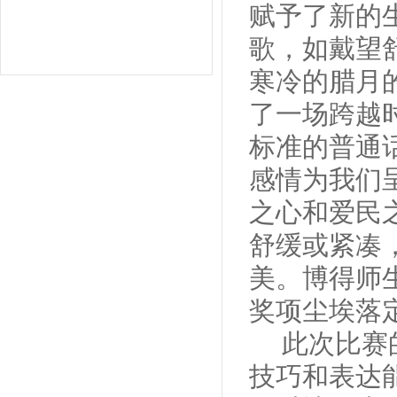
赋予了新的
歌，如戴望
寒冷的腊月
了一场跨越
标准的普通
感情为我们
之心和爱民
舒缓或紧凑
美。博得师
奖项尘埃落
此次比赛
技巧和表达