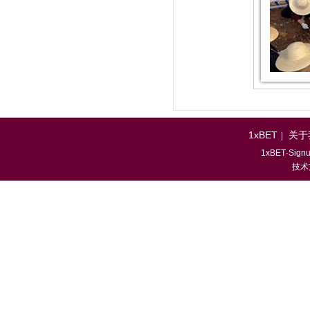
1xBET
关于
|
1xBET·Si
技术