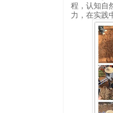
程，认知自
力，在实践