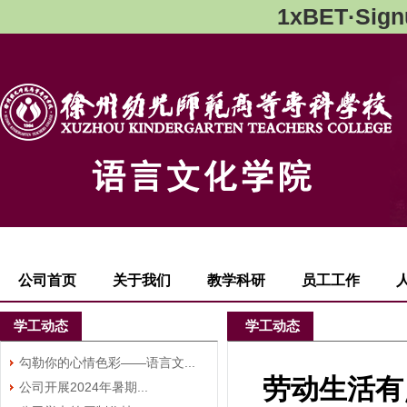
1xBET·Si
公司首页
关于我们
教学科研
员工工作
学工动态
学工动态
勾勒你的心情色彩——语言文...
劳动生活有点
公司开展2024年暑期...