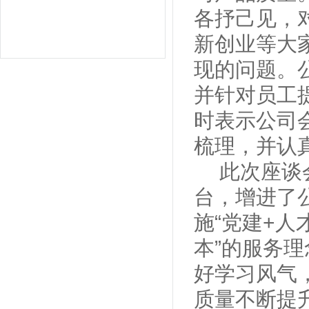
各抒己见，
新创业等大
现的问题。
并针对员工
时表示公司
梳理，并认
此次座谈
台，增进了
施“党建+人
本”的服务
好学习风气
质量不断提