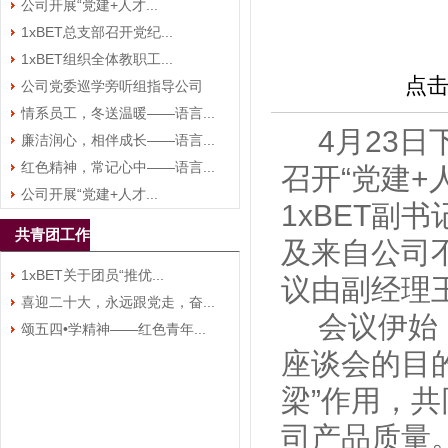
公司开展“党建+人才...
1xBET总支部召开党纪...
1xBET组织全体教职工...
点
公司党委巡学旁听组指导公司
情系员工，冬送温暖——语言...
二...
4月23日
廉洁润心，相伴成长——语言...
红色精神，常记心中——语言...
召开“党建+
公司开展“党建+人才...
1xBET副
共青团工作
及来自公司
1xBET关于团员“推优...
议由副经理
喜迎二十大，永远跟党走，奋...
会议伊始
颂五四•学精神——红色青年...
座谈会的目
梁”作用，共
司产品质量